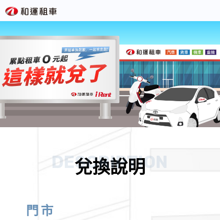
DESCRIPTION
兌換說明
門市