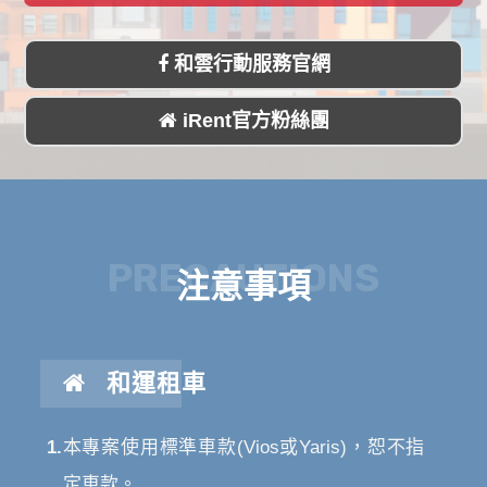
和雲行動服務官網
iRent官方粉絲團
PRECAUTIONS
注意事項
和運租車
1.
本專案使用標準車款(Vios或Yaris)，恕不指
定車款。