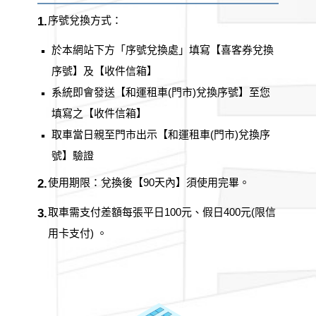
序號兌換方式：
1.
於本網站下方「序號兌換處」填寫【喜客券兌換
▪
序號】及【收件信箱】
系統即會發送【和運租車(門市)兌換序號】至您
▪
填寫之【收件信箱】
取車當日親至門市出示【和運租車(門市)兌換序
▪
號】驗證
使用期限：兌換後【90天內】須使用完畢。
2.
取車需支付差額每張平日100元、假日400元(限信
3.
用卡支付) 。