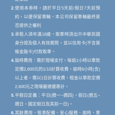
2.
使用本券時，請於平日5天前/假日7天前預
約，以便保留車輛，本公司保留車輛最終是
否提供之權利
3.
承租人須年滿18歲，取車時須出示中華民國
身分證及個人有效駕照，並以信用卡(不含簽
帳金融卡)付款取車。
4.
逾時費用：需於現場支付，每逾1小時以車款
定價2,600元的1/10計算收費，逾時6小時(含)
以上者，需以1日計算收費，租金以車款定價
2,600元之現場最適優惠計。
5.
平假日定義：平日(週一~週四)，假日(週五~
週日，國定假日及其前一日)。
6.
其餘費用，租車配備、安心服務、逾時、車