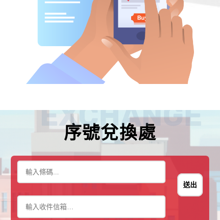
EXCHANGE
序號兌換處
送出