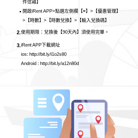
件信箱】
開啟iRent APP>點選左側欄【≡】>【優惠管理】
▪
>【時數】>【時數兌換】>【輸入兌換碼】
使用期限：兌換後【90天內】須使用完畢。
2.
iRent APP下載網址
3.
ios: http://bit.ly/i1o2s80
Android : http://bit.ly/a12n80d