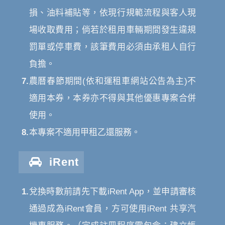
損、油料補貼等，依現行規範流程與客人現
場收取費用；倘若於租用車輛期間發生違規
罰單或停車費，該筆費用必須由承租人自行
負擔。
7.
農曆春節期間(依和運租車網站公告為主)不
適用本券，本券亦不得與其他優惠專案合併
使用。
8.
本專案不適用甲租乙還服務。
iRent
1.
兌換時數前請先下載iRent App，並申請審核
通過成為iRent會員，方可使用iRent 共享汽