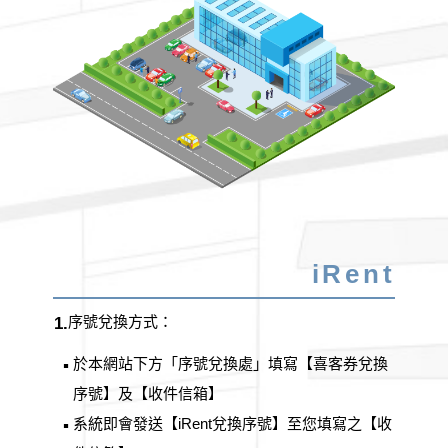
iRent
序號兌換方式：
1.
於本網站下方「序號兌換處」填寫【喜客券兌換
▪
序號】及【收件信箱】
系統即會發送【iRent兌換序號】至您填寫之【收
▪